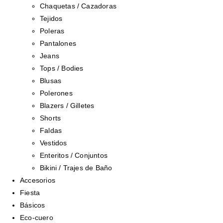
Chaquetas / Cazadoras
Tejidos
Poleras
Pantalones
Jeans
Tops / Bodies
Blusas
Polerones
Blazers / Gilletes
Shorts
Faldas
Vestidos
Enteritos / Conjuntos
Bikini / Trajes de Baño
Accesorios
Fiesta
Básicos
Eco-cuero