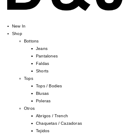
New In
Shop
Bottons
Jeans
Pantalones
Faldas
Shorts
Tops
Tops / Bodies
Blusas
Poleras
Otros
Abrigos / Trench
Chaquetas / Cazadoras
Tejidos