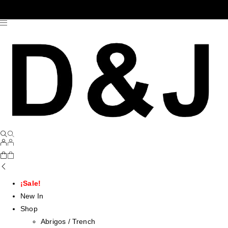
¡Sale!
New In
Shop
Abrigos / Trench