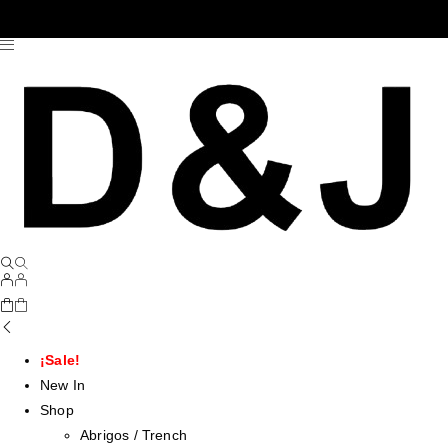
¡Sale!
New In
Shop
Abrigos / Trench