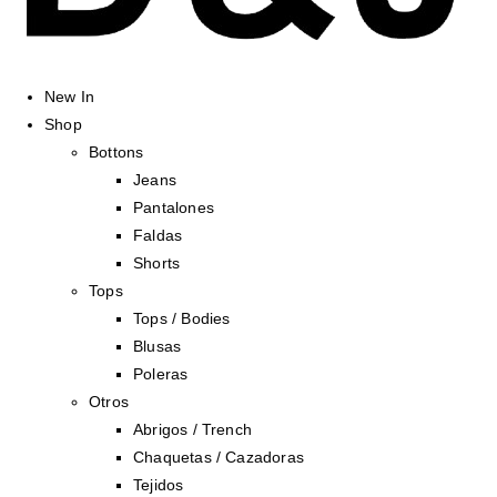
New In
Shop
Bottons
Jeans
Pantalones
Faldas
Shorts
Tops
Tops / Bodies
Blusas
Poleras
Otros
Abrigos / Trench
Chaquetas / Cazadoras
Tejidos