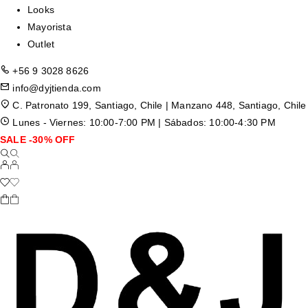
Looks
Mayorista
Outlet
+56 9 3028 8626
info@dyjtienda.com
C. Patronato 199, Santiago, Chile | Manzano 448, Santiago, Chile
Lunes - Viernes: 10:00-7:00 PM | Sábados: 10:00-4:30 PM
SALE -30% OFF