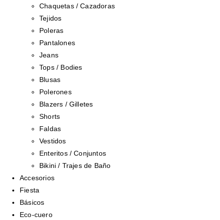
Chaquetas / Cazadoras
Tejidos
Poleras
Pantalones
Jeans
Tops / Bodies
Blusas
Polerones
Blazers / Gilletes
Shorts
Faldas
Vestidos
Enteritos / Conjuntos
Bikini / Trajes de Baño
Accesorios
Fiesta
Básicos
Eco-cuero