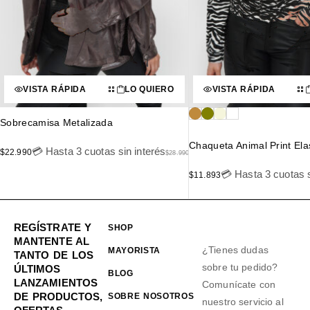
VISTA RÁPIDA
LO QUIERO
VISTA RÁPIDA
Sobrecamisa Metalizada
Chaqueta Animal Print Ela
💳 Hasta 3 cuotas sin interés
$
22.990
$
28.990
💳 Hasta 3 cuotas s
$
11.893
REGÍSTRATE Y
SHOP
MANTENTE AL
¿Tienes dudas
MAYORISTA
TANTO DE LOS
sobre tu pedido?
ÚLTIMOS
BLOG
LANZAMIENTOS
Comunícate con
DE PRODUCTOS,
SOBRE NOSOTROS
nuestro servicio al