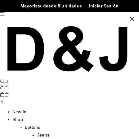
Mayorista desde 5 unidades
Iniciar Sesión
New In
Shop
Bottons
Jeans