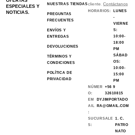
OFERTAS
cliente.
Contáctanos
NUESTRAS TIENDAS
ESPECIALES Y
HORARIOS:
LUNES
NOTICIAS.
PREGUNTAS
-
FRECUENTES
VIERNE
S:
ENVÍOS Y
10:00-
ENTREGAS
18:00
DEVOLUCIONES
PM
SÁBAD
TÉRMINOS Y
OS:
CONDICIONES
10:00-
POLÍTICA DE
15:00
PRIVACIDAD
PM
NÚMER
+56 9
O:
32610815
EM
DYJIMPORTADO
AIL
RA@GMAIL.COM
:
SUCURSALE
1. C.
S:
PATRO
NATO