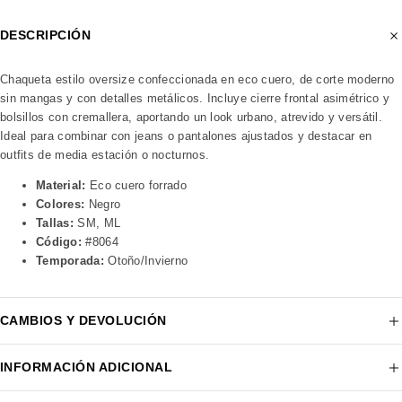
DESCRIPCIÓN
Chaqueta estilo oversize confeccionada en eco cuero, de corte moderno
sin mangas y con detalles metálicos. Incluye cierre frontal asimétrico y
bolsillos con cremallera, aportando un look urbano, atrevido y versátil.
Ideal para combinar con jeans o pantalones ajustados y destacar en
outfits de media estación o nocturnos.
Material:
Eco cuero forrado
Colores:
Negro
Tallas:
SM, ML
Código:
#8064
Temporada:
Otoño/Invierno
CAMBIOS Y DEVOLUCIÓN
INFORMACIÓN ADICIONAL