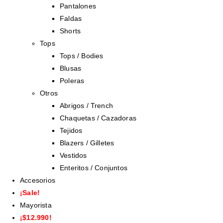
Pantalones
Faldas
Shorts
Tops
Tops / Bodies
Blusas
Poleras
Otros
Abrigos / Trench
Chaquetas / Cazadoras
Tejidos
Blazers / Gilletes
Vestidos
Enteritos / Conjuntos
Accesorios
¡Sale!
Mayorista
¡$12.990!