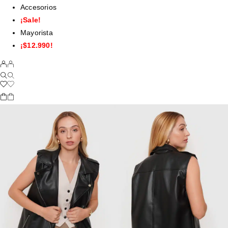
Accesorios
¡Sale!
Mayorista
¡$12.990!