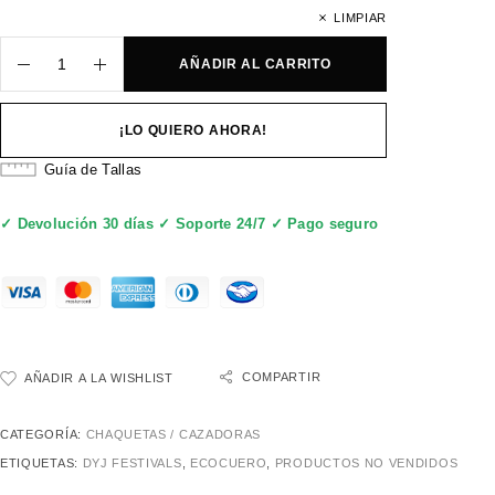
LIMPIAR
AÑADIR AL CARRITO
¡LO QUIERO AHORA!
Guía de Tallas
✓ Devolución 30 días ✓ Soporte 24/7 ✓ Pago seguro
COMPARTIR
AÑADIR A LA WISHLIST
CATEGORÍA:
CHAQUETAS / CAZADORAS
ETIQUETAS:
DYJ FESTIVALS
,
ECOCUERO
,
PRODUCTOS NO VENDIDOS