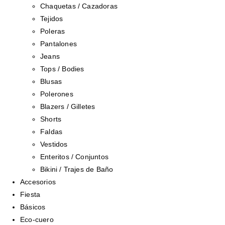
Chaquetas / Cazadoras
Tejidos
Poleras
Pantalones
Jeans
Tops / Bodies
Blusas
Polerones
Blazers / Gilletes
Shorts
Faldas
Vestidos
Enteritos / Conjuntos
Bikini / Trajes de Baño
Accesorios
Fiesta
Básicos
Eco-cuero