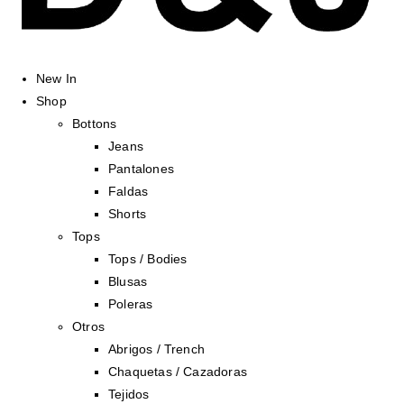
New In
Shop
Bottons
Jeans
Pantalones
Faldas
Shorts
Tops
Tops / Bodies
Blusas
Poleras
Otros
Abrigos / Trench
Chaquetas / Cazadoras
Tejidos