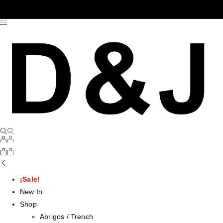
¡Sale!
New In
Shop
Abrigos / Trench