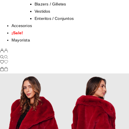
Blazers / Gilletes
Vestidos
Enteritos / Conjuntos
Accesorios
¡Sale!
Mayorista