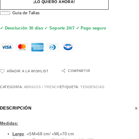
¡LO QUIERO AHORA!
Guía de Tallas
✓ Devolución 30 días ✓ Soporte 24/7 ✓ Pago seguro
COMPARTIR
AÑADIR A LA WISHLIST
CATEGORÍA:
ABRIGOS / TRENCH
ETIQUETA:
TENDENCIAS
DESCRIPCIÓN
Medidas:
Largo
: «SM»68 cm/ «ML»70 cm