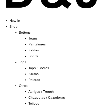
New In
Shop
Bottons
Jeans
Pantalones
Faldas
Shorts
Tops
Tops / Bodies
Blusas
Poleras
Otros
Abrigos / Trench
Chaquetas / Cazadoras
Tejidos