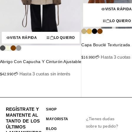
VISTA RÁPIDA
LO QUIERO
VISTA RÁPIDA
LO QUIERO
Capa Bouclé Texturizada
💳 Hasta 3 cuotas 
$
16.990
Abrigo Con Capucha Y Cinturón Ajustable
💳 Hasta 3 cuotas sin interés
$
42.990
REGÍSTRATE Y
SHOP
MANTENTE AL
¿Tienes dudas
MAYORISTA
TANTO DE LOS
sobre tu pedido?
ÚLTIMOS
BLOG