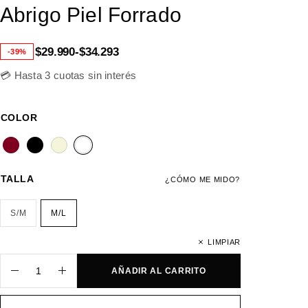
Abrigo Piel Forrado
$
29.990
-
$
34.293
-39%
💳 Hasta 3 cuotas sin interés
COLOR
TALLA
¿CÓMO ME MIDO?
S/M
M/L
LIMPIAR
AÑADIR AL CARRITO