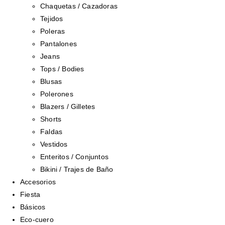
Chaquetas / Cazadoras
Tejidos
Poleras
Pantalones
Jeans
Tops / Bodies
Blusas
Polerones
Blazers / Gilletes
Shorts
Faldas
Vestidos
Enteritos / Conjuntos
Bikini / Trajes de Baño
Accesorios
Fiesta
Básicos
Eco-cuero