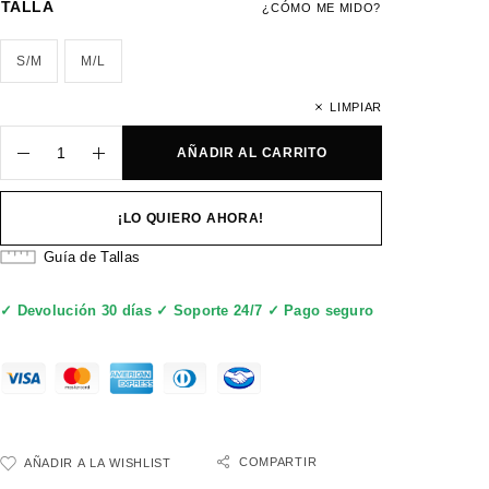
TALLA
¿CÓMO ME MIDO?
S/M
M/L
LIMPIAR
AÑADIR AL CARRITO
¡LO QUIERO AHORA!
Guía de Tallas
✓ Devolución 30 días ✓ Soporte 24/7 ✓ Pago seguro
COMPARTIR
AÑADIR A LA WISHLIST