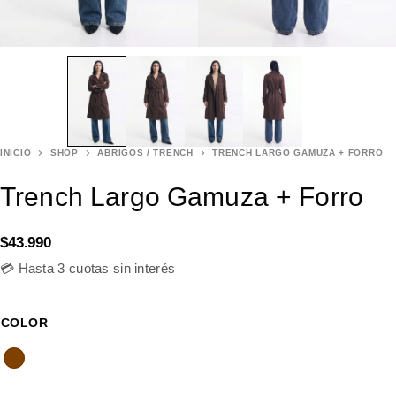
INICIO
SHOP
ABRIGOS / TRENCH
TRENCH LARGO GAMUZA + FORRO
Trench Largo Gamuza + Forro
$
43.990
💳 Hasta 3 cuotas sin interés
COLOR