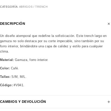
CATEGORÍA:
ABRIGOS / TRENCH
DESCRIPCIÓN
Un diseño atemporal que redefine la sofisticación. Este trench largo en
gamuza no solo destaca por su corte impecable, sino también por su
forro interior, brindándote una capa de calidez y estilo para cualquier
clima.
Material:
Gamuza, forro interior.
Color:
Café.
Tallas:
S/M, M/L.
Código:
#V941.
CAMBIOS Y DEVOLUCIÓN