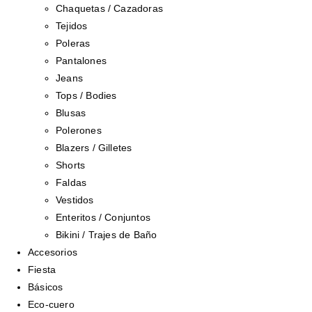
Chaquetas / Cazadoras
Tejidos
Poleras
Pantalones
Jeans
Tops / Bodies
Blusas
Polerones
Blazers / Gilletes
Shorts
Faldas
Vestidos
Enteritos / Conjuntos
Bikini / Trajes de Baño
Accesorios
Fiesta
Básicos
Eco-cuero