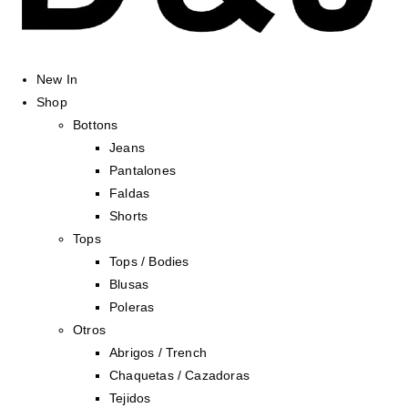
New In
Shop
Bottons
Jeans
Pantalones
Faldas
Shorts
Tops
Tops / Bodies
Blusas
Poleras
Otros
Abrigos / Trench
Chaquetas / Cazadoras
Tejidos