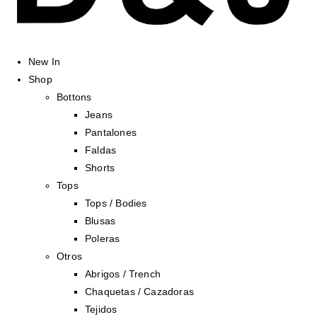
New In
Shop
Bottons
Jeans
Pantalones
Faldas
Shorts
Tops
Tops / Bodies
Blusas
Poleras
Otros
Abrigos / Trench
Chaquetas / Cazadoras
Tejidos