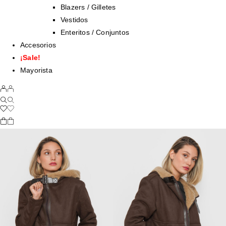
Blazers / Gilletes
Vestidos
Enteritos / Conjuntos
Accesorios
¡Sale!
Mayorista