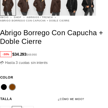
INICIO
SHOP
ABRIGOS / TRENCH
ABRIGO BORREGO CON CAPUCHA + DOBLE CIERRE
Abrigo Borrego Con Capucha +
Doble Cierre
$
34.293
-30%
$
48.990
💳 Hasta 3 cuotas sin interés
COLOR
TALLA
¿CÓMO ME MIDO?