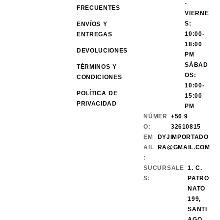
-
FRECUENTES
VIERNE
S:
ENVÍOS Y
10:00-
ENTREGAS
18:00
DEVOLUCIONES
PM
SÁBAD
TÉRMINOS Y
OS:
CONDICIONES
10:00-
POLÍTICA DE
15:00
PRIVACIDAD
PM
NÚMER
+56 9
O:
32610815
EM
DYJIMPORTADO
AIL
RA@GMAIL.COM
:
SUCURSALE
1. C.
S:
PATRO
NATO
199,
SANTI
AGO