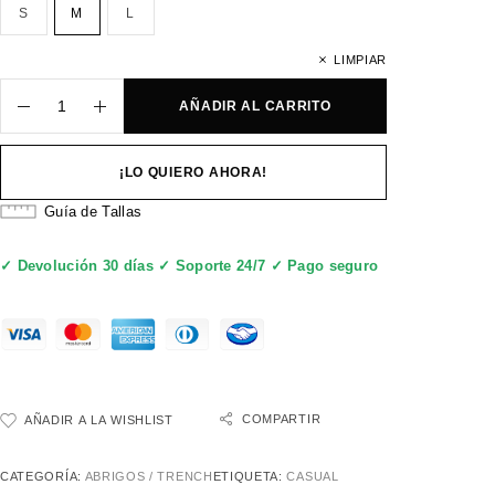
S
M
L
LIMPIAR
AÑADIR AL CARRITO
¡LO QUIERO AHORA!
Guía de Tallas
✓ Devolución 30 días ✓ Soporte 24/7 ✓ Pago seguro
COMPARTIR
AÑADIR A LA WISHLIST
CATEGORÍA:
ABRIGOS / TRENCH
ETIQUETA:
CASUAL