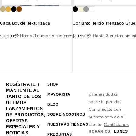
Capa Bouclé Texturizada
Conjunto Tejido Trenzado Grue
💳 Hasta 3 cuotas sin interés
💳 Hasta 3 cuotas sin in
$
16.990
$
19.990
REGÍSTRATE Y
SHOP
MANTENTE AL
¿Tienes dudas
MAYORISTA
TANTO DE LOS
sobre tu pedido?
ÚLTIMOS
BLOG
LANZAMIENTOS
Comunícate con
DE PRODUCTOS,
SOBRE NOSOTROS
nuestro servicio al
OFERTAS
cliente.
Contáctanos
NUESTRAS TIENDAS
ESPECIALES Y
HORARIOS:
LUNES
NOTICIAS.
PREGUNTAS