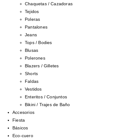
Chaquetas / Cazadoras
Tejidos
Poleras
Pantalones
Jeans
Tops / Bodies
Blusas
Polerones
Blazers / Gilletes
Shorts
Faldas
Vestidos
Enteritos / Conjuntos
Bikini / Trajes de Baño
Accesorios
Fiesta
Básicos
Eco-cuero