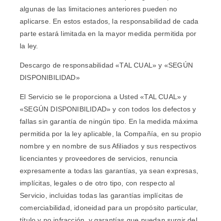
algunas de las limitaciones anteriores pueden no
aplicarse. En estos estados, la responsabilidad de cada
parte estará limitada en la mayor medida permitida por
la ley.
Descargo de responsabilidad «TAL CUAL» y «SEGÚN
DISPONIBILIDAD»
El Servicio se le proporciona a Usted «TAL CUAL» y
«SEGÚN DISPONIBILIDAD» y con todos los defectos y
fallas sin garantía de ningún tipo. En la medida máxima
permitida por la ley aplicable, la Compañía, en su propio
nombre y en nombre de sus Afiliados y sus respectivos
licenciantes y proveedores de servicios, renuncia
expresamente a todas las garantías, ya sean expresas,
implícitas, legales o de otro tipo, con respecto al
Servicio, incluidas todas las garantías implícitas de
comerciabilidad, idoneidad para un propósito particular,
título y no infracción, y garantías que puedan surgir del