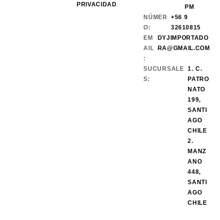
PRIVACIDAD
PM
NÚMER
+56 9
O:
32610815
EM
DYJIMPORTADO
AIL
RA@GMAIL.COM
:
SUCURSALE
1. C.
S:
PATRO
NATO
199,
SANTI
AGO
CHILE
2.
MANZ
ANO
448,
SANTI
AGO
CHILE