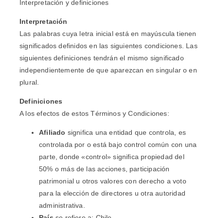
Interpretación y definiciones
Interpretación
Las palabras cuya letra inicial está en mayúscula tienen
significados definidos en las siguientes condiciones. Las
siguientes definiciones tendrán el mismo significado
independientemente de que aparezcan en singular o en
plural.
Definiciones
A los efectos de estos Términos y Condiciones:
Afiliado
significa una entidad que controla, es
controlada por o está bajo control común con una
parte, donde «control» significa propiedad del
50% o más de las acciones, participación
patrimonial u otros valores con derecho a voto
para la elección de directores u otra autoridad
administrativa.
País
se refiere a: Chile.