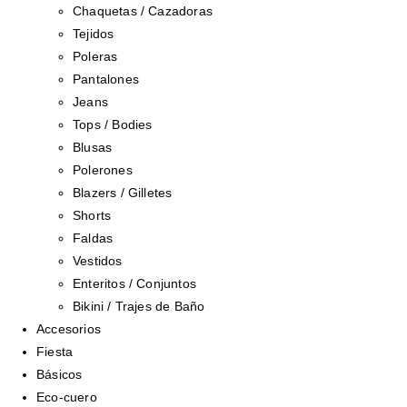
Chaquetas / Cazadoras
Tejidos
Poleras
Pantalones
Jeans
Tops / Bodies
Blusas
Polerones
Blazers / Gilletes
Shorts
Faldas
Vestidos
Enteritos / Conjuntos
Bikini / Trajes de Baño
Accesorios
Fiesta
Básicos
Eco-cuero