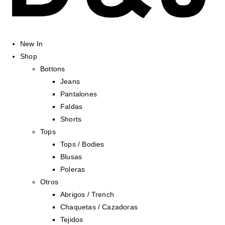
New In
Shop
Bottons
Jeans
Pantalones
Faldas
Shorts
Tops
Tops / Bodies
Blusas
Poleras
Otros
Abrigos / Trench
Chaquetas / Cazadoras
Tejidos