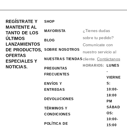
REGÍSTRATE Y
SHOP
MANTENTE AL
¿Tienes dudas
MAYORISTA
TANTO DE LOS
sobre tu pedido?
ÚLTIMOS
BLOG
LANZAMIENTOS
Comunícate con
DE PRODUCTOS,
SOBRE NOSOTROS
nuestro servicio al
OFERTAS
cliente.
Contáctanos
NUESTRAS TIENDAS
ESPECIALES Y
HORARIOS:
LUNES
NOTICIAS.
PREGUNTAS
-
FRECUENTES
VIERNE
S:
ENVÍOS Y
10:00-
ENTREGAS
18:00
DEVOLUCIONES
PM
SÁBAD
TÉRMINOS Y
OS:
CONDICIONES
10:00-
POLÍTICA DE
15:00