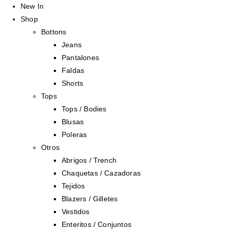
New In
Shop
Bottons
Jeans
Pantalones
Faldas
Shorts
Tops
Tops / Bodies
Blusas
Poleras
Otros
Abrigos / Trench
Chaquetas / Cazadoras
Tejidos
Blazers / Gilletes
Vestidos
Enteritos / Conjuntos