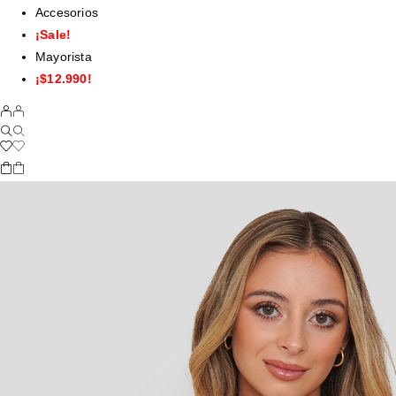
Accesorios
¡Sale!
Mayorista
¡$12.990!