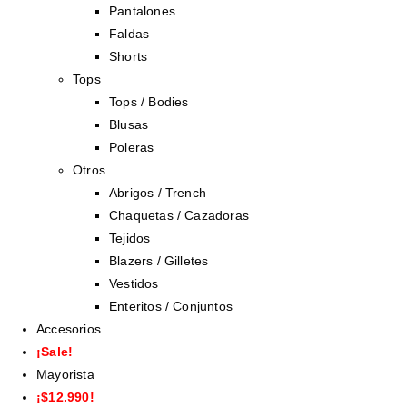
Pantalones
Faldas
Shorts
Tops
Tops / Bodies
Blusas
Poleras
Otros
Abrigos / Trench
Chaquetas / Cazadoras
Tejidos
Blazers / Gilletes
Vestidos
Enteritos / Conjuntos
Accesorios
¡Sale!
Mayorista
¡$12.990!