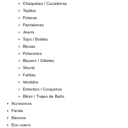
Chaquetas / Cazadoras
Tejidos
Poleras
Pantalones
Jeans
Tops / Bodies
Blusas
Polerones
Blazers / Gilletes
Shorts
Faldas
Vestidos
Enteritos / Conjuntos
Bikini / Trajes de Baño
Accesorios
Fiesta
Básicos
Eco-cuero