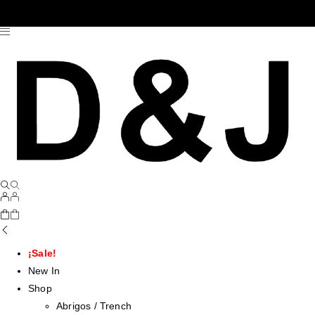
¡Sale!
New In
Shop
Abrigos / Trench