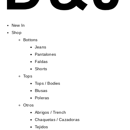
New In
Shop
Bottons
Jeans
Pantalones
Faldas
Shorts
Tops
Tops / Bodies
Blusas
Poleras
Otros
Abrigos / Trench
Chaquetas / Cazadoras
Tejidos