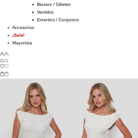
Blazers / Gilletes
Vestidos
Enteritos / Conjuntos
Accesorios
¡Sale!
Mayorista