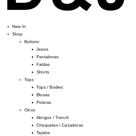
New In
Shop
Bottons
Jeans
Pantalones
Faldas
Shorts
Tops
Tops / Bodies
Blusas
Poleras
Otros
Abrigos / Trench
Chaquetas / Cazadoras
Tejidos