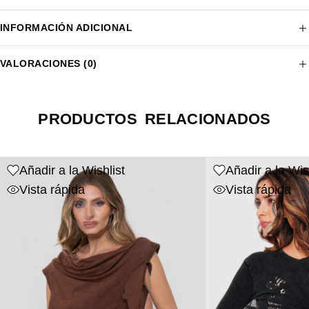
INFORMACIÓN ADICIONAL
VALORACIONES (0)
PRODUCTOS RELACIONADOS
Añadir a la Wishlist
Añadir a la Wis
Vista rápida
Vista rápida