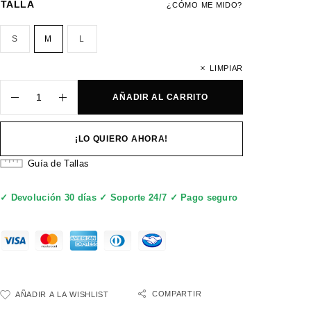
TALLA
¿CÓMO ME MIDO?
S
M
L
LIMPIAR
AÑADIR AL CARRITO
¡LO QUIERO AHORA!
Guía de Tallas
✓ Devolución 30 días ✓ Soporte 24/7 ✓ Pago seguro
COMPARTIR
AÑADIR A LA WISHLIST