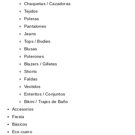
Chaquetas / Cazadoras
Tejidos
Poleras
Pantalones
Jeans
Tops / Bodies
Blusas
Polerones
Blazers / Gilletes
Shorts
Faldas
Vestidos
Enteritos / Conjuntos
Bikini / Trajes de Baño
Accesorios
Fiesta
Básicos
Eco-cuero