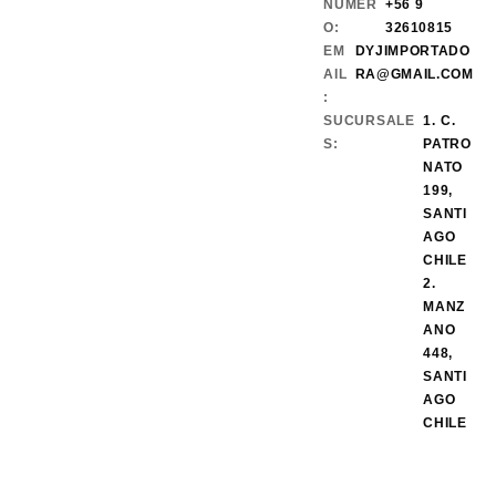
NÚMER
+56 9
O:
32610815
EM
DYJIMPORTADO
AIL
RA@GMAIL.COM
:
SUCURSALE
1. C.
S:
PATRO
NATO
199,
SANTI
AGO
CHILE
2.
MANZ
ANO
448,
SANTI
AGO
CHILE