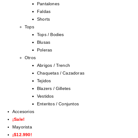
Pantalones
Faldas
Shorts
Tops
Tops / Bodies
Blusas
Poleras
Otros
Abrigos / Trench
Chaquetas / Cazadoras
Tejidos
Blazers / Gilletes
Vestidos
Enteritos / Conjuntos
Accesorios
¡Sale!
Mayorista
¡$12.990!