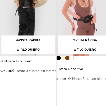
VISTA RÁPIDA
VISTA RÁPIDA
LO QUIERO
LO QUIERO
Jardinera Eco Cuero
Entero Deportivo
💳 Hasta 3 cuotas sin interés
$
22.990
💳 Hasta 3 cuotas sin in
$
16.990