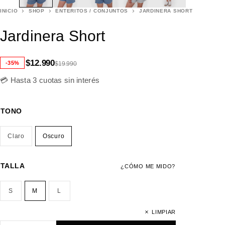
INICIO
SHOP
ENTERITOS / CONJUNTOS
JARDINERA SHORT
Jardinera Short
$
12.990
-35%
$
19.990
💳 Hasta 3 cuotas sin interés
TONO
Claro
Oscuro
TALLA
¿CÓMO ME MIDO?
S
M
L
LIMPIAR