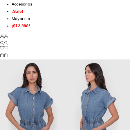
Accesorios
¡Sale!
Mayorista
¡$12.990!