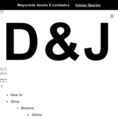
Mayorista desde 5 unidades
Iniciar Sesión
New In
Shop
Bottons
Jeans