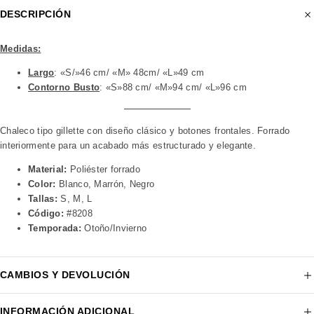
DESCRIPCIÓN
Medidas:
Largo
: «S/»46 cm/ «M» 48cm/ «L»49 cm
Contorno Busto
: «S»88 cm/ «M»94 cm/ «L»96 cm
Chaleco tipo gillette con diseño clásico y botones frontales. Forrado
interiormente para un acabado más estructurado y elegante.
Material:
Poliéster forrado
Color:
Blanco, Marrón, Negro
Tallas:
S, M, L
Código:
#8208
Temporada:
Otoño/Invierno
CAMBIOS Y DEVOLUCIÓN
INFORMACIÓN ADICIONAL