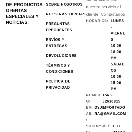
DE PRODUCTOS,
SOBRE NOSOTROS
nuestro servicio al
OFERTAS
cliente.
Contáctanos
NUESTRAS TIENDAS
ESPECIALES Y
HORARIOS:
LUNES
NOTICIAS.
PREGUNTAS
-
FRECUENTES
VIERNE
S:
ENVÍOS Y
10:00-
ENTREGAS
18:00
DEVOLUCIONES
PM
SÁBAD
TÉRMINOS Y
OS:
CONDICIONES
10:00-
POLÍTICA DE
15:00
PRIVACIDAD
PM
NÚMER
+56 9
O:
32610815
EM
DYJIMPORTADO
AIL
RA@GMAIL.COM
:
SUCURSALE
1. C.