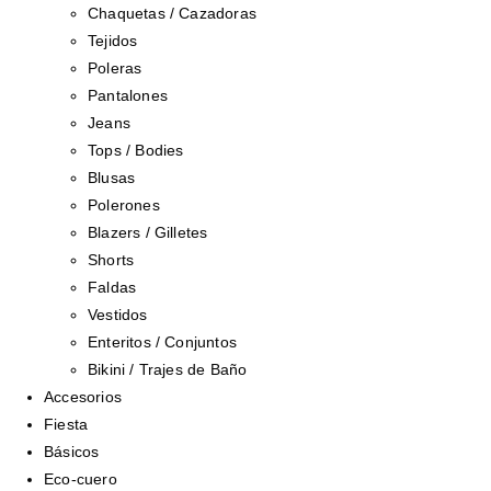
Chaquetas / Cazadoras
Tejidos
Poleras
Pantalones
Jeans
Tops / Bodies
Blusas
Polerones
Blazers / Gilletes
Shorts
Faldas
Vestidos
Enteritos / Conjuntos
Bikini / Trajes de Baño
Accesorios
Fiesta
Básicos
Eco-cuero