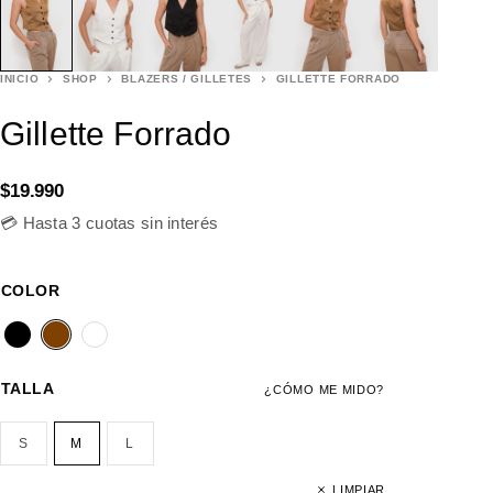
INICIO
SHOP
BLAZERS / GILLETES
GILLETTE FORRADO
Gillette Forrado
$
19.990
💳 Hasta 3 cuotas sin interés
COLOR
TALLA
¿CÓMO ME MIDO?
S
M
L
LIMPIAR