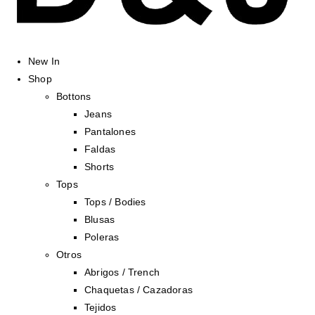
New In
Shop
Bottons
Jeans
Pantalones
Faldas
Shorts
Tops
Tops / Bodies
Blusas
Poleras
Otros
Abrigos / Trench
Chaquetas / Cazadoras
Tejidos