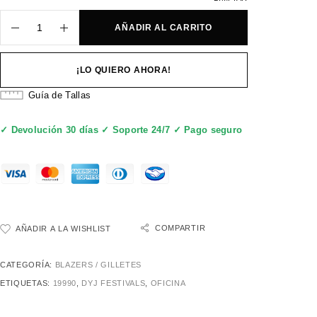
AÑADIR AL CARRITO
¡LO QUIERO AHORA!
Guía de Tallas
✓ Devolución 30 días ✓ Soporte 24/7 ✓ Pago seguro
COMPARTIR
AÑADIR A LA WISHLIST
CATEGORÍA:
BLAZERS / GILLETES
ETIQUETAS:
19990
,
DYJ FESTIVALS
,
OFICINA