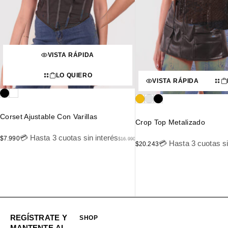
VISTA RÁPIDA
LO QUIERO
VISTA RÁPIDA
Corset Ajustable Con Varillas
Crop Top Metalizado
💳 Hasta 3 cuotas sin interés
$
7.990
$
16.990
💳 Hasta 3 cuotas si
$
20.243
REGÍSTRATE Y
SHOP
MANTENTE AL