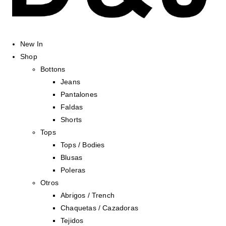
New In
Shop
Bottons
Jeans
Pantalones
Faldas
Shorts
Tops
Tops / Bodies
Blusas
Poleras
Otros
Abrigos / Trench
Chaquetas / Cazadoras
Tejidos