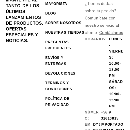
¿Tienes dudas
MAYORISTA
TANTO DE LOS
sobre tu pedido?
ÚLTIMOS
BLOG
LANZAMIENTOS
Comunícate con
DE PRODUCTOS,
SOBRE NOSOTROS
nuestro servicio al
OFERTAS
cliente.
Contáctanos
NUESTRAS TIENDAS
ESPECIALES Y
HORARIOS:
LUNES
NOTICIAS.
PREGUNTAS
-
FRECUENTES
VIERNE
S:
ENVÍOS Y
10:00-
ENTREGAS
18:00
DEVOLUCIONES
PM
SÁBAD
TÉRMINOS Y
OS:
CONDICIONES
10:00-
POLÍTICA DE
15:00
PRIVACIDAD
PM
NÚMER
+56 9
O:
32610815
EM
DYJIMPORTADO