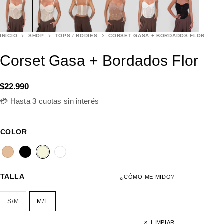
INICIO
SHOP
TOPS / BODIES
CORSET GASA + BORDADOS FLOR
Corset Gasa + Bordados Flor
$
22.990
💳 Hasta 3 cuotas sin interés
COLOR
TALLA
¿CÓMO ME MIDO?
S/M
M/L
LIMPIAR