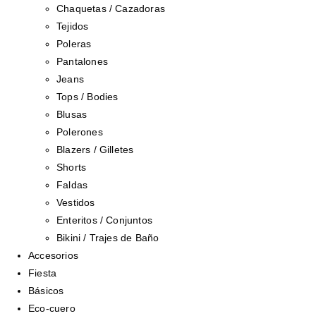
Chaquetas / Cazadoras
Tejidos
Poleras
Pantalones
Jeans
Tops / Bodies
Blusas
Polerones
Blazers / Gilletes
Shorts
Faldas
Vestidos
Enteritos / Conjuntos
Bikini / Trajes de Baño
Accesorios
Fiesta
Básicos
Eco-cuero