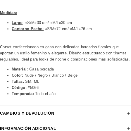
Medidas:
Largo
: «S/M»30 cm/ «M/L»30 cm
Contorno Pecho:
«S/M»72 cm/ «M/L»76 cm
Corset confeccionado en gasa con delicados bordados florales que
aportan un estilo femenino y elegante. Diseño estructurado con tirantes
regulables, ideal para looks de noche o combinaciones más sofisticadas.
Material:
Gasa bordada
Color:
Nude / Negro / Blanco / Beige
Tallas:
SM, ML
Código:
#5066
Temporada:
Todo el año
CAMBIOS Y DEVOLUCIÓN
INFORMACIÓN ADICIONAL