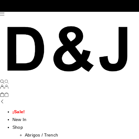
¡Sale!
New In
Shop
Abrigos / Trench