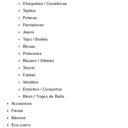
Chaquetas / Cazadoras
Tejidos
Poleras
Pantalones
Jeans
Tops / Bodies
Blusas
Polerones
Blazers / Gilletes
Shorts
Faldas
Vestidos
Enteritos / Conjuntos
Bikini / Trajes de Baño
Accesorios
Fiesta
Básicos
Eco-cuero