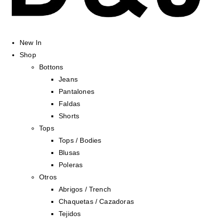
New In
Shop
Bottons
Jeans
Pantalones
Faldas
Shorts
Tops
Tops / Bodies
Blusas
Poleras
Otros
Abrigos / Trench
Chaquetas / Cazadoras
Tejidos