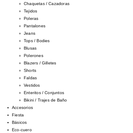
Chaquetas / Cazadoras
Tejidos
Poleras
Pantalones
Jeans
Tops / Bodies
Blusas
Polerones
Blazers / Gilletes
Shorts
Faldas
Vestidos
Enteritos / Conjuntos
Bikini / Trajes de Baño
Accesorios
Fiesta
Básicos
Eco-cuero