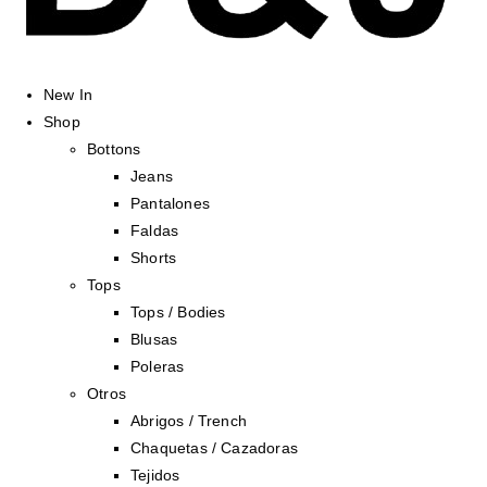
New In
Shop
Bottons
Jeans
Pantalones
Faldas
Shorts
Tops
Tops / Bodies
Blusas
Poleras
Otros
Abrigos / Trench
Chaquetas / Cazadoras
Tejidos