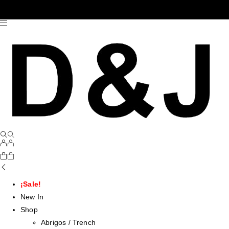
¡Sale!
New In
Shop
Abrigos / Trench