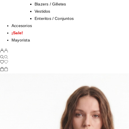
Blazers / Gilletes
Vestidos
Enteritos / Conjuntos
Accesorios
¡Sale!
Mayorista