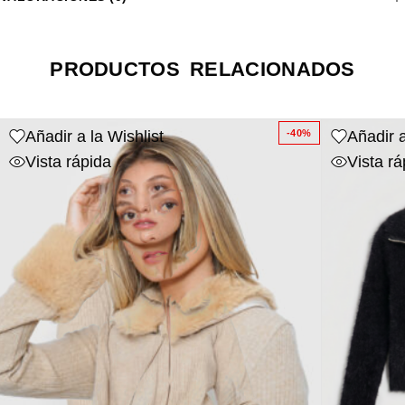
PRODUCTOS RELACIONADOS
Añadir a la Wishlist
Añadir a
-40%
Vista rápida
Vista rá