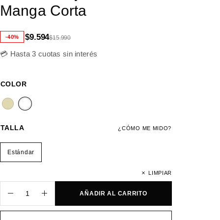
Manga Corta
$
9.594
-40%
$
15.990
💳 Hasta 3 cuotas sin interés
COLOR
TALLA
¿CÓMO ME MIDO?
Estándar
LIMPIAR
AÑADIR AL CARRITO