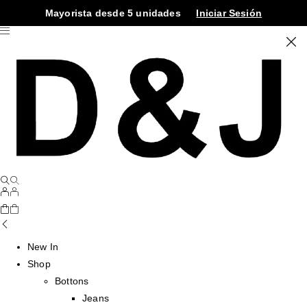
Mayorista desde 5 unidades
Iniciar Sesión
New In
Shop
Bottons
Jeans