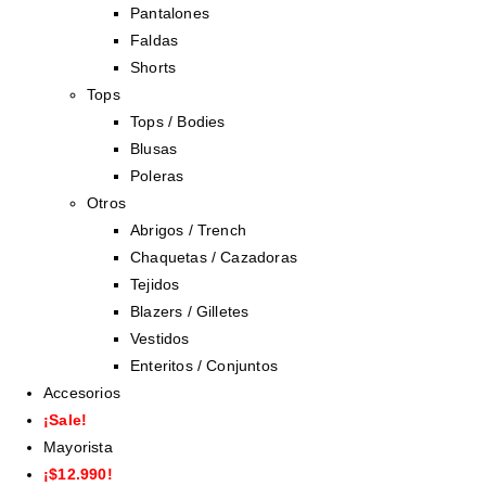
Pantalones
Faldas
Shorts
Tops
Tops / Bodies
Blusas
Poleras
Otros
Abrigos / Trench
Chaquetas / Cazadoras
Tejidos
Blazers / Gilletes
Vestidos
Enteritos / Conjuntos
Accesorios
¡Sale!
Mayorista
¡$12.990!