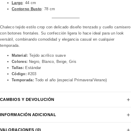
Largo
: 44 cm
Contorno Busto
: 78 cm
Chaleco tejido estilo crop con delicado diseño trenzado y cuello camisero
con botones frontales. Su confección ligera lo hace ideal para un look
versátil, combinando comodidad y elegancia casual en cualquier
temporada.
Material:
Tejido acrílico suave
Colores:
Negro, Blanco, Beige, Gris
Tallas:
Estándar
Código:
#203
Temporada:
Todo el año (especial Primavera/Verano)
CAMBIOS Y DEVOLUCIÓN
INFORMACIÓN ADICIONAL
VALORACIONES (0)