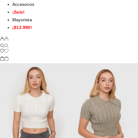
Accesorios
¡Sale!
Mayorista
¡$12.990!