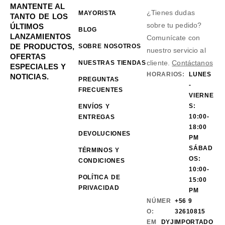
MANTENTE AL
¿Tienes dudas
MAYORISTA
TANTO DE LOS
sobre tu pedido?
ÚLTIMOS
BLOG
LANZAMIENTOS
Comunícate con
DE PRODUCTOS,
SOBRE NOSOTROS
nuestro servicio al
OFERTAS
cliente.
Contáctanos
NUESTRAS TIENDAS
ESPECIALES Y
HORARIOS:
LUNES
NOTICIAS.
PREGUNTAS
-
FRECUENTES
VIERNE
S:
ENVÍOS Y
10:00-
ENTREGAS
18:00
DEVOLUCIONES
PM
SÁBAD
TÉRMINOS Y
OS:
CONDICIONES
10:00-
POLÍTICA DE
15:00
PRIVACIDAD
PM
NÚMER
+56 9
O:
32610815
EM
DYJIMPORTADO