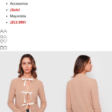
Accesorios
¡Sale!
Mayorista
¡$12.990!