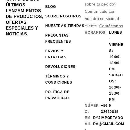
sobre tu pedido?
ÚLTIMOS
BLOG
LANZAMIENTOS
Comunícate con
DE PRODUCTOS,
SOBRE NOSOTROS
nuestro servicio al
OFERTAS
cliente.
Contáctanos
NUESTRAS TIENDAS
ESPECIALES Y
HORARIOS:
LUNES
NOTICIAS.
PREGUNTAS
-
FRECUENTES
VIERNE
S:
ENVÍOS Y
10:00-
ENTREGAS
18:00
DEVOLUCIONES
PM
SÁBAD
TÉRMINOS Y
OS:
CONDICIONES
10:00-
POLÍTICA DE
15:00
PRIVACIDAD
PM
NÚMER
+56 9
O:
32610815
EM
DYJIMPORTADO
AIL
RA@GMAIL.COM