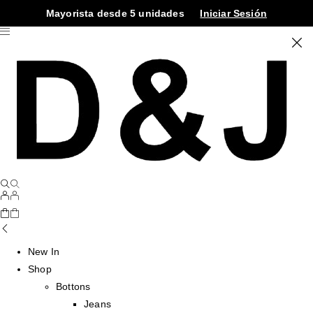
Mayorista desde 5 unidades
Iniciar Sesión
New In
Shop
Bottons
Jeans