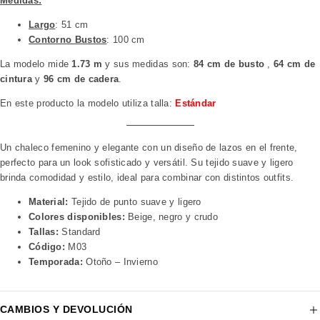
Medidas:
Largo
: 51 cm
Contorno Bustos
: 100 cm
La modelo mide
1.73 m
y sus medidas son:
84 cm de busto
,
64 cm de
cintura
y
96 cm de cadera
.
En este producto la modelo utiliza talla:
Estándar
Un chaleco femenino y elegante con un diseño de lazos en el frente,
perfecto para un look sofisticado y versátil. Su tejido suave y ligero
brinda comodidad y estilo, ideal para combinar con distintos outfits.
Material:
Tejido de punto suave y ligero
Colores disponibles:
Beige, negro y crudo
Tallas:
Standard
Código:
M03
Temporada:
Otoño – Invierno
CAMBIOS Y DEVOLUCIÓN