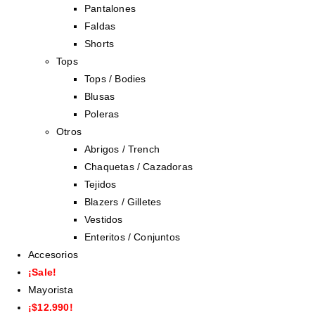
Pantalones
Faldas
Shorts
Tops
Tops / Bodies
Blusas
Poleras
Otros
Abrigos / Trench
Chaquetas / Cazadoras
Tejidos
Blazers / Gilletes
Vestidos
Enteritos / Conjuntos
Accesorios
¡Sale!
Mayorista
¡$12.990!