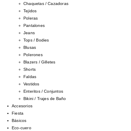
Chaquetas / Cazadoras
Tejidos
Poleras
Pantalones
Jeans
Tops / Bodies
Blusas
Polerones
Blazers / Gilletes
Shorts
Faldas
Vestidos
Enteritos / Conjuntos
Bikini / Trajes de Baño
Accesorios
Fiesta
Básicos
Eco-cuero