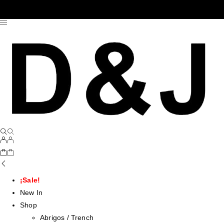
¡Sale!
New In
Shop
Abrigos / Trench