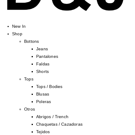
New In
Shop
Bottons
Jeans
Pantalones
Faldas
Shorts
Tops
Tops / Bodies
Blusas
Poleras
Otros
Abrigos / Trench
Chaquetas / Cazadoras
Tejidos