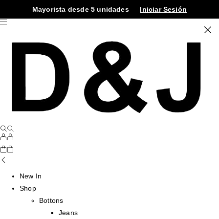
Mayorista desde 5 unidades
Iniciar Sesión
New In
Shop
Bottons
Jeans