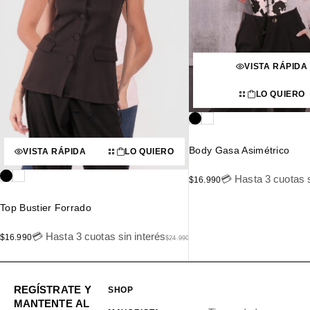
VISTA RÁPIDA
LO QUIERO
Body Gasa Asimétrico
VISTA RÁPIDA
LO QUIERO
💳 Hasta 3 cuotas s
$
16.990
Top Bustier Forrado
💳 Hasta 3 cuotas sin interés
$
16.990
$
24.990
REGÍSTRATE Y
SHOP
MANTENTE AL