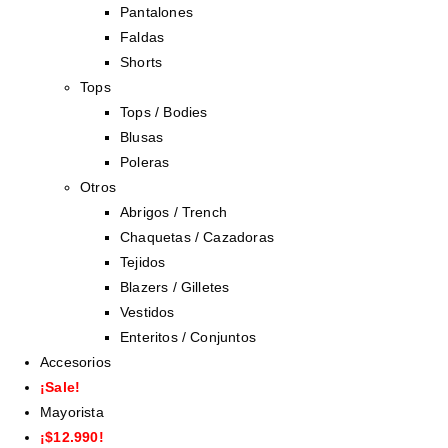
Pantalones
Faldas
Shorts
Tops
Tops / Bodies
Blusas
Poleras
Otros
Abrigos / Trench
Chaquetas / Cazadoras
Tejidos
Blazers / Gilletes
Vestidos
Enteritos / Conjuntos
Accesorios
¡Sale!
Mayorista
¡$12.990!