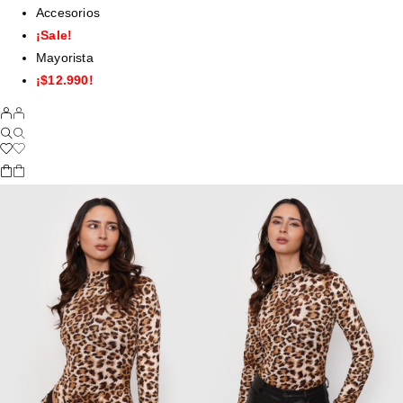
Accesorios
¡Sale!
Mayorista
¡$12.990!