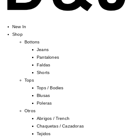
New In
Shop
Bottons
Jeans
Pantalones
Faldas
Shorts
Tops
Tops / Bodies
Blusas
Poleras
Otros
Abrigos / Trench
Chaquetas / Cazadoras
Tejidos