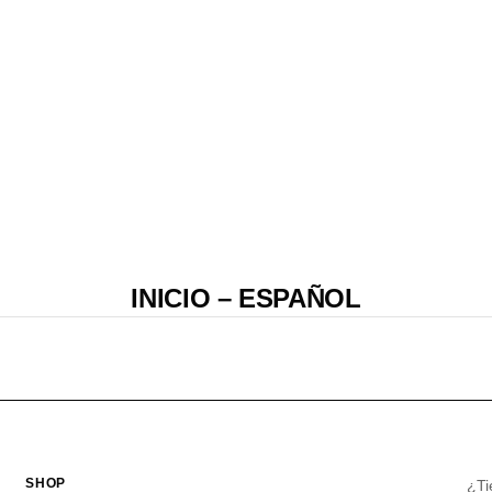
INICIO – ESPAÑOL
SHOP
¿Ti