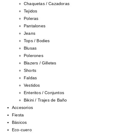
Chaquetas / Cazadoras
Tejidos
Poleras
Pantalones
Jeans
Tops / Bodies
Blusas
Polerones
Blazers / Gilletes
Shorts
Faldas
Vestidos
Enteritos / Conjuntos
Bikini / Trajes de Baño
Accesorios
Fiesta
Básicos
Eco-cuero