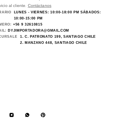
vicio al cliente.
Contáctanos
RARIO
LUNES - VIERNES: 10:00-18:00 PM SÁBADOS:
10:00-15:00 PM
MERO:
+56 9 32610815
IL:
DYJIMPORTADORA@GMAIL.COM
CURSALE
1. C. PATRONATO 199, SANTIAGO CHILE
2. MANZANO 448, SANTIAGO CHILE