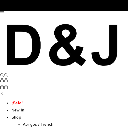
¡Sale!
New In
Shop
Abrigos / Trench