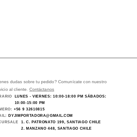
enes dudas sobre tu pedido? Comunícate con nuestro
vicio al cliente.
Contáctanos
RARIO
LUNES - VIERNES: 10:00-18:00 PM SÁBADOS:
10:00-15:00 PM
MERO:
+56 9 32610815
IL:
DYJIMPORTADORA@GMAIL.COM
CURSALE
1. C. PATRONATO 199, SANTIAGO CHILE
2. MANZANO 448, SANTIAGO CHILE