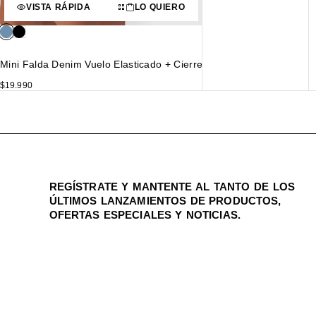
VISTA RÁPIDA
LO QUIERO
Mini Falda Denim Vuelo Elasticado + Cierre
$
19.990
REGÍSTRATE Y MANTENTE AL TANTO DE LOS
ÚLTIMOS LANZAMIENTOS DE PRODUCTOS,
OFERTAS ESPECIALES Y NOTICIAS.