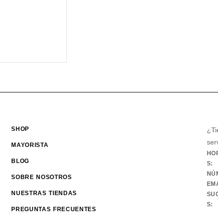
SHOP
¿Ti
ser
MAYORISTA
HO
BLOG
S:
NÚ
SOBRE NOSOTROS
EMA
NUESTRAS TIENDAS
SU
S:
PREGUNTAS FRECUENTES