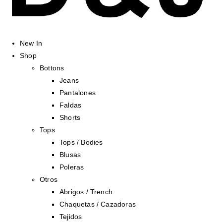
New In
Shop
Bottons
Jeans
Pantalones
Faldas
Shorts
Tops
Tops / Bodies
Blusas
Poleras
Otros
Abrigos / Trench
Chaquetas / Cazadoras
Tejidos