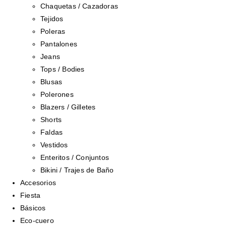
Chaquetas / Cazadoras
Tejidos
Poleras
Pantalones
Jeans
Tops / Bodies
Blusas
Polerones
Blazers / Gilletes
Shorts
Faldas
Vestidos
Enteritos / Conjuntos
Bikini / Trajes de Baño
Accesorios
Fiesta
Básicos
Eco-cuero