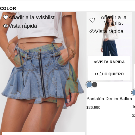
COLOR
Añadir a la Wishlist
Añadir a la
Wishlist
Vista rápida
Vista rápida
VISTA RÁPIDA
LO QUIERO
Pantalón Denim Ballon
T
$
26.990
$