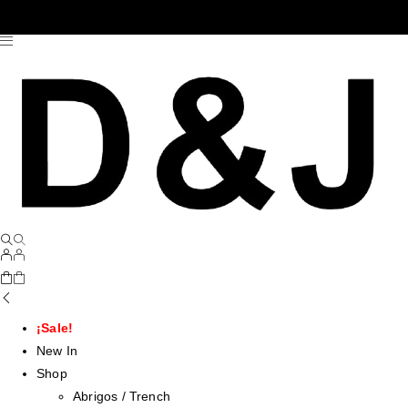
¡Sale!
New In
Shop
Abrigos / Trench